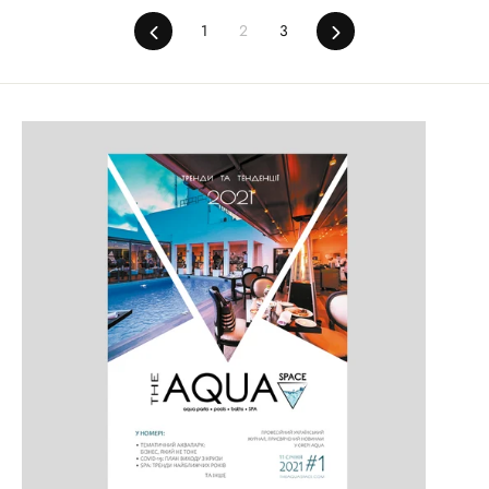
Повернутися
1
2
3
Далі