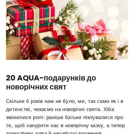
20 AQUA-подарунків до
новорічних свят
Скільки б років нам не було, ми, так само як і в
дитинстві, чекаємо на новорічні свята. Хіба
змінилися ролі: раніше батьки піклувалися про
те, щоб занурити нас в новорічну казку, а тепер
атмосферу дива й незабутні враження