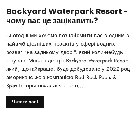
Backyard Waterpark Resort -
чому вас це зацікавить?
Сьогодні ми хочемо познайомити вас з одним з
найамбіціозніших проєктів у сфері водних
розваг "на задньому дворі", який коли-небудь
існував. Мова піде про Backyard Waterpark Resort,
який, щонайкраще, буде добудовано у 2022 році
американською компанією Red Rock Pools &
Spas.Історія почалася з того,...
Читати далі