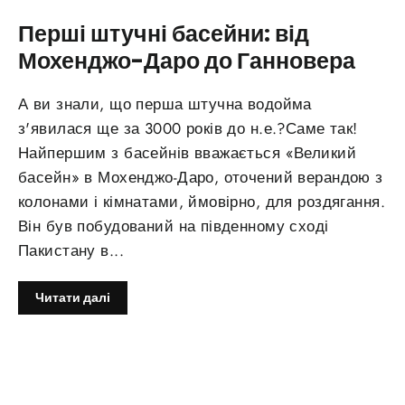
Перші штучні басейни: від
Мохенджо-Даро до Ганновера
А ви знали, що перша штучна водойма
з'явилася ще за 3000 років до н.е.?Саме так!
Найпершим з басейнів вважається «Великий
басейн» в Мохенджо-Даро, оточений верандою з
колонами і кімнатами, ймовірно, для роздягання.
Він був побудований на південному сході
Пакистану в...
Читати далі