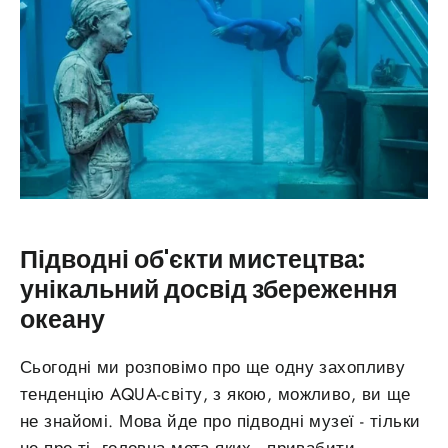
Підводні об'єкти мистецтва:
унікальний досвід збереження
океану
Сьогодні ми розповімо про ще одну захопливу
тенденцію AQUA-світу, з якою, можливо, ви ще
не знайомі. Мова йде про підводні музеї - тільки