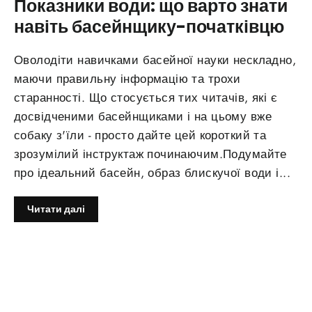
Показники води: що варто знати
навіть басейнщику-початківцю
Оволодіти навичками басейної науки нескладно,
маючи правильну інформацію та трохи
старанності. Що стосується тих читачів, які є
досвідченими басейнщиками і на цьому вже
собаку з'їли - просто дайте цей короткий та
зрозумілий інструктаж починаючим.Подумайте
про ідеальний басейн, образ блискучої води і...
Читати далі