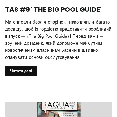
TAS #9 "THE BIG POOL GUIDE"
Ми списали безліч сторінок і накопичили багато
досвіду, щоб із гордістю представити особливий
випуск — «The Big Pool Guide»! Перед вами —
зручний довідник, який допоможе майбутнім і
новоспеченим власникам басейнів швидко
опанувати основи обслуговування.
Читати далі