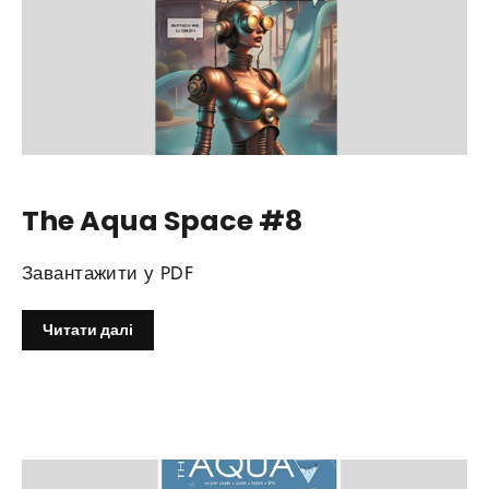
The Aqua Space #8
Завантажити у PDF
Читати далі