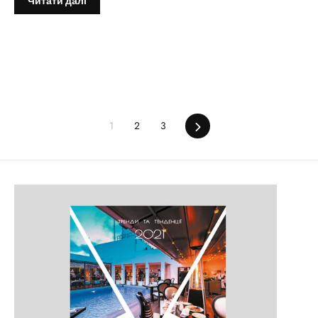
Читати далі
1
2
3
Далі