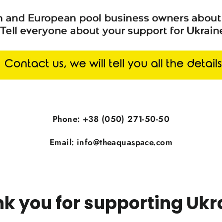
Phone:
+38 (050) 271-50-50
Email:
info@theaquaspace.com
k you for supporting Ukr