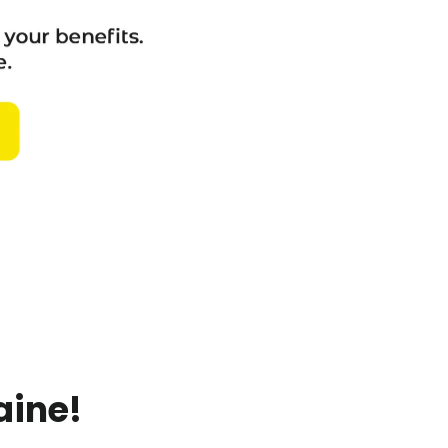
aine!