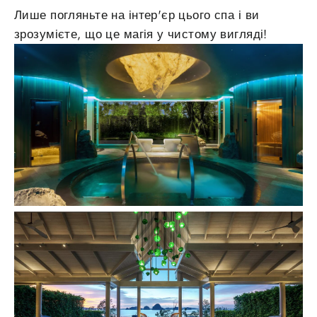
Лише погляньте на інтер'єр цього спа і ви
зрозумієте, що це магія у чистому вигляді!