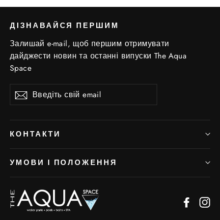
ДІЗНАВАЙСЯ ПЕРШИМ
Залишай e-mail, щоб першим отримувати
дайджести новин та останні випуски The Aqua
Space
Введіть
Підписатись
свій
email
КОНТАКТИ
УМОВИ І ПОЛОЖЕННЯ
Facebo
In